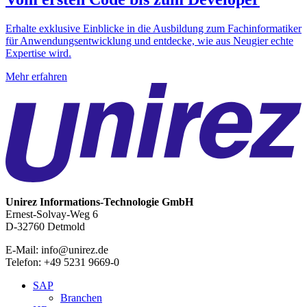
Erhalte exklusive Einblicke in die Ausbildung zum Fachinformatiker
für Anwendungsentwicklung und entdecke, wie aus Neugier echte
Expertise wird.
Mehr erfahren
Unirez
Informations-Technologie GmbH
Ernest-Solvay-Weg 6
D-32760 Detmold
E-Mail: info@unirez.de
Telefon: +49 5231 9669-0
SAP
Branchen