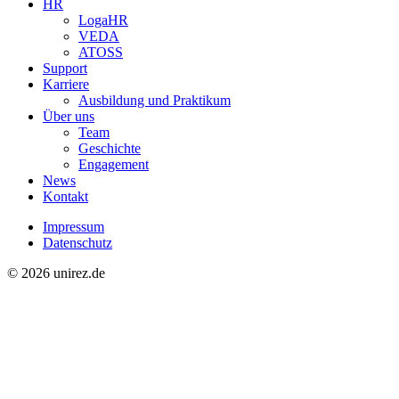
HR
LogaHR
VEDA
ATOSS
Support
Karriere
Ausbildung und Praktikum
Über uns
Team
Geschichte
Engagement
News
Kontakt
Impressum
Datenschutz
© 2026 unirez.de