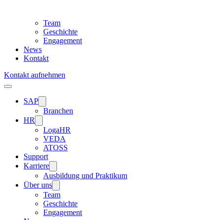
Team
Geschichte
Engagement
News
Kontakt
Kontakt aufnehmen
Menu
SAP
Branchen
HR
LogaHR
VEDA
ATOSS
Support
Karriere
Ausbildung und Praktikum
Über uns
Team
Geschichte
Engagement