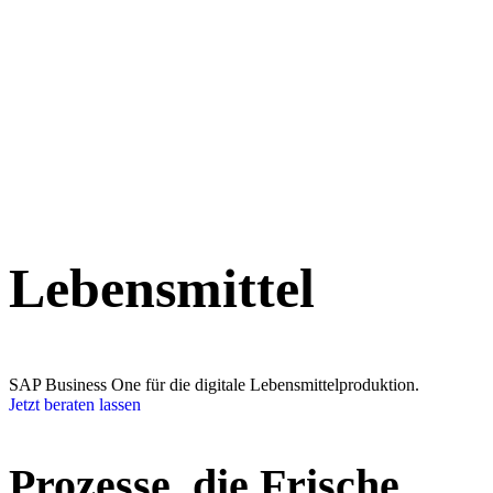
Über uns
Team
Geschichte
Engagement
News
Kontakt
Navigation schließen
Lebensmittel
SAP Business One für die digitale Lebensmittelproduktion.
Jetzt beraten lassen
Prozesse, die Frische