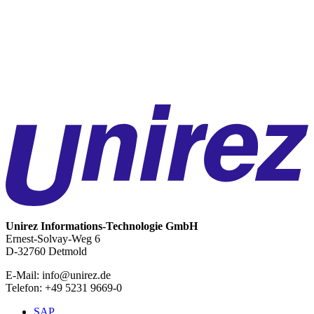
Über uns
Team
Geschichte
Engagement
News
Kontakt
Navigation schließen
Unirez
Informations-Technologie GmbH
Ernest-Solvay-Weg 6
D-32760 Detmold
E-Mail: info@unirez.de
Telefon: +49 5231 9669-0
SAP